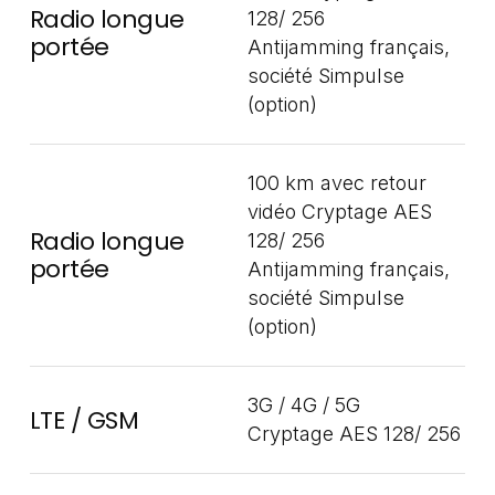
Radio longue
128/ 256
portée
Antijamming français,
société Simpulse
(option)
100 km avec retour
vidéo Cryptage AES
Radio longue
128/ 256
portée
Antijamming français,
société Simpulse
(option)
3G / 4G / 5G
LTE / GSM
Cryptage AES 128/ 256