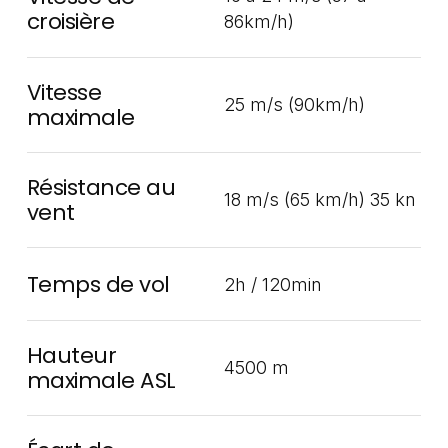
croisière
86km/h)
Vitesse
25 m/s (90km/h)
maximale
Résistance au
18 m/s (65 km/h) 35 kn
vent
Temps de vol
2h / 120min
Hauteur
4500 m
maximale ASL