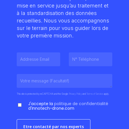
mise en service jusqu’au traitement et
à la standardisation des données
recueillies. Nous vous accompagnons
sur le terrain pour vous guider lors de
votre première mission.
This site is protected by reCAPTCHA and the Google
Privacy Policy
and
Terms of Service
apply.
J'accepte la
politique de confidentialité
d'Innotech-drone.com