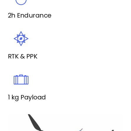
2h Endurance
RTK & PPK
1 kg Payload