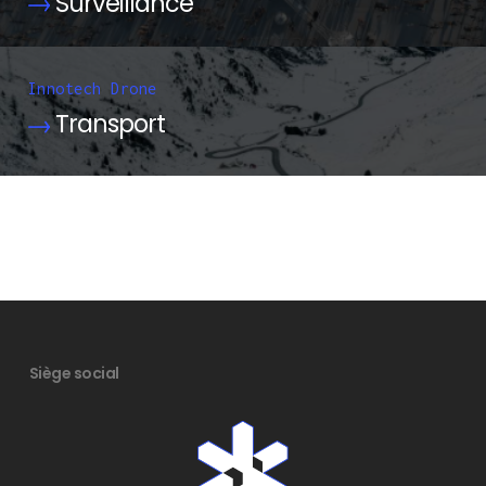
Surveillance
Innotech Drone
Transport
Siège social