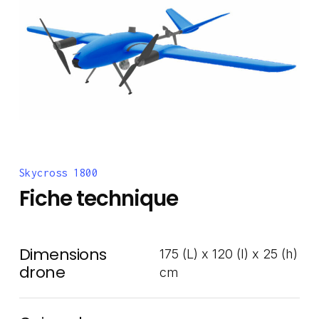
Skycross 1800
Fiche technique
Dimensions
175 (L) x 120 (l) x 25 (h)
drone
cm