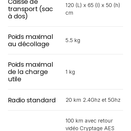
Caisse de
120 (L) x 65 (l) x 50 (h)
transport (sac
cm
à dos)
Poids maximal
5.5 kg
au décollage
Poids maximal
de la charge
1 kg
utile
Radio standard
20 km 2.4Ghz et 5Ghz
100 km avec retour
vidéo Cryptage AES