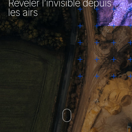
Révéler l’invisible depuis
les airs