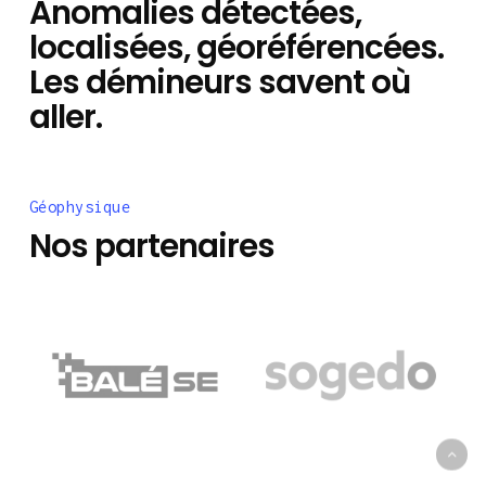
Anomalies détectées,
localisées, géoréférencées.
Les démineurs savent où
aller.
Géophysique
Nos partenaires