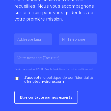
recueillies. Nous vous accompagnons
sur le terrain pour vous guider lors de
votre première mission.
This site is protected by reCAPTCHA and the Google
Privacy Policy
and
Terms of Service
apply.
J'accepte la
politique de confidentialité
d'Innotech-drone.com