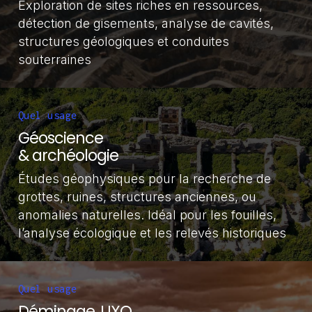
Exploration de sites riches en ressources,
détection de gisements, analyse de cavités,
structures géologiques et conduites
souterraines
Quel usage
Géoscience
& archéologie
Études géophysiques pour la recherche de
grottes, ruines, structures anciennes, ou
anomalies naturelles. Idéal pour les fouilles,
l’analyse écologique et les relevés historiques
Quel usage
Déminage, UXO