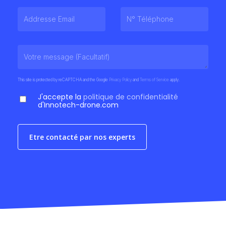
This site is protected by reCAPTCHA and the Google
Privacy Policy
and
Terms of Service
apply.
J'accepte la
politique de confidentialité
d'Innotech-drone.com