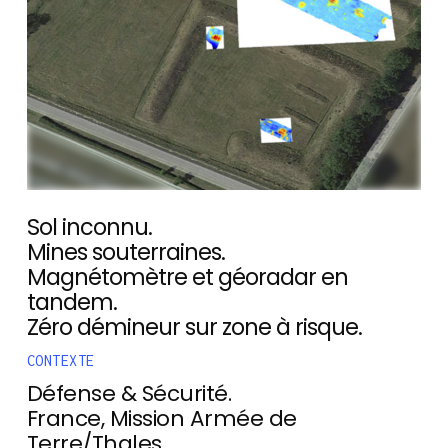
Sol inconnu.
Mines souterraines.
Magnétomètre et géoradar en
tandem.
Zéro démineur sur zone à risque.
CONTEXTE
Défense & Sécurité.
France, Mission Armée de
Terre/Thales.